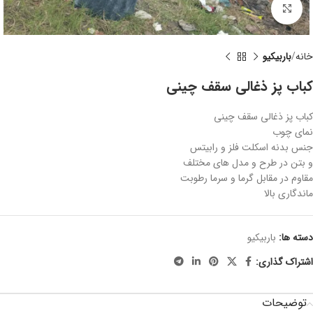
برای بزرگنمایی کلیک کنید
خانه
باربیکیو
کباب پز ذغالی سقف چینی
کباب پز ذغالی سقف چینی
نمای چوب
جنس بدنه اسکلت فلز و رابیتس
و بتن در طرح و مدل های مختلف
مقاوم در مقابل گرما و سرما رطوبت
ماندگاری بالا
دسته ها:
باربیکیو
اشتراک گذاری:
توضیحات