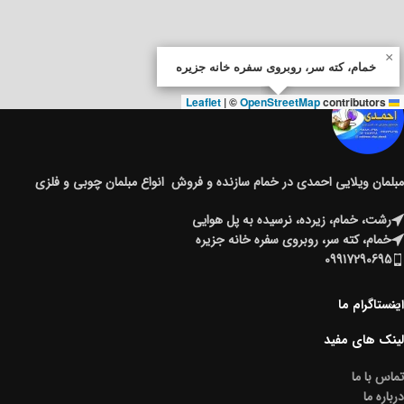
×
خمام، کته سر، روبروی سفره خانه جزیره
|
©
OpenStreetMap
contributors
Leaflet
مبلمان ویلایی احمدی در خمام سازنده و فروش انواع مبلمان چوبی و فلزی
رشت، خمام، زیرده، نرسیده به پل هوایی
خمام، کته سر، روبروی سفره خانه جزیره
09917290695
اینستاگرام ما
لینک های مفید
تماس با ما
درباره ما