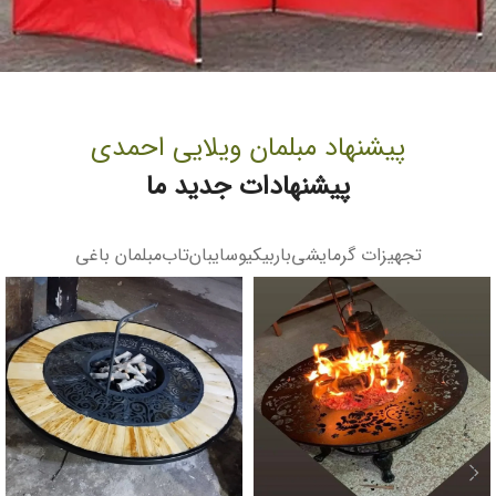
الاچیق تاشو
جهت مصرف در کافه رستوران برای
پیشنهاد مبلمان ویلایی احمدی
فصل سرما
پیشنهادات جدید ما
دیدن محصول
تجهیزات گرمایشی
باربیکیو
سایبان
تاب
مبلمان باغی