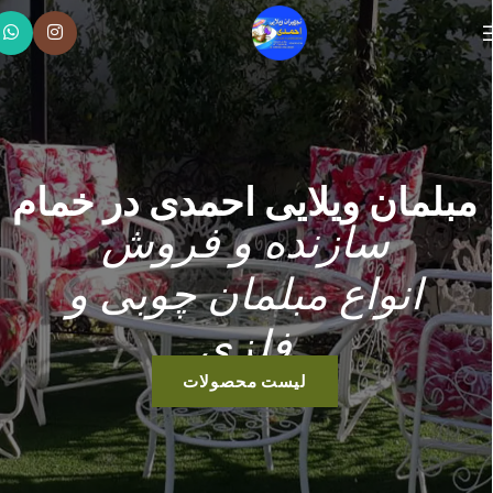
مبلمان ویلایی احمدی در خمام
سازنده و فروش
انواع مبلمان چوبی و
فلزی
لیست محصولات