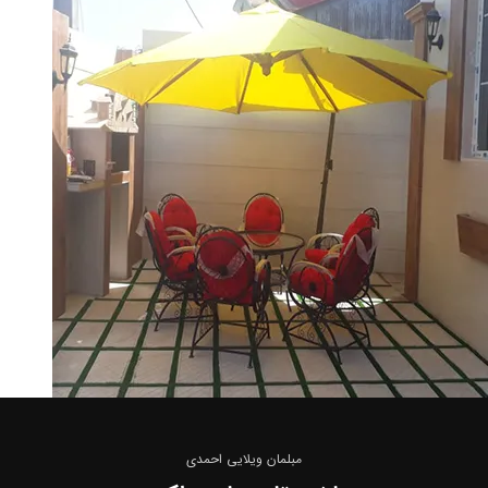
مبلمان ویلایی احمدی