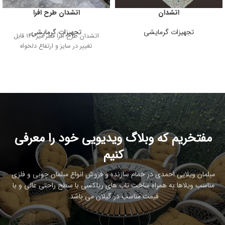
اتشدان
اتشدان طرح افرا
تجهیزات گرمایشی
تجهیزات گرمایشی
اتشدان طرح افرا قطر میز 140 قابل
تغییر در سایز و ارتفاع دلخواه
مفتخریم که وبلاگ ویدیویی خود را معرفی
کنیم
مبلمان ویلایی احمدی در خمام سازنده و فروش انواع مبلمان چوبی و فلزی
مناسب ویلاها به همراه ساخت تاب های ریلکسی با سطح راحتی عالی و با
قیمت مناسب در گیلان می باشد.