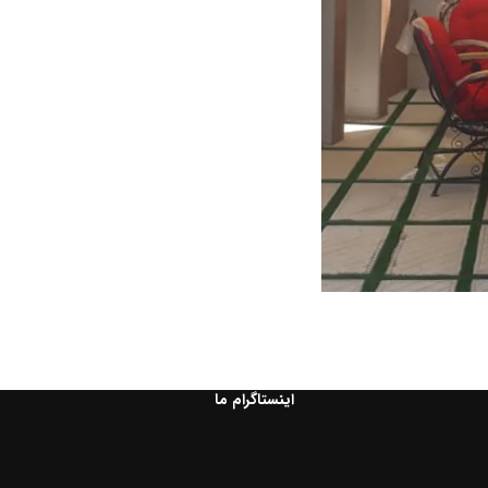
اینستاگرام ما