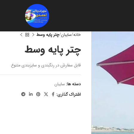
خانه
سایبان
چتر پایه وسط
چتر پایه وسط
قابل سفارش در رنگبندی و سایزبندی متنوع
دسته ها:
سایبان
اشتراک گذاری: