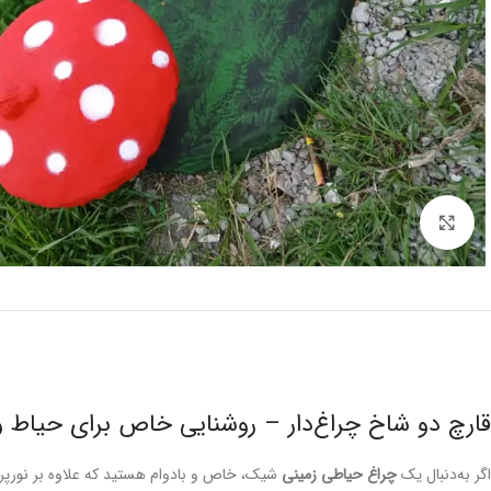
برای بزرگنمایی کلیک کنید
قارچ دو شاخ چراغ‌دار – روشنایی خاص برای حیاط و
اگر به‌دنبال یک
چراغ حیاطی زمینی
شیک، خاص و بادوام هستید که علاوه بر نورپردا