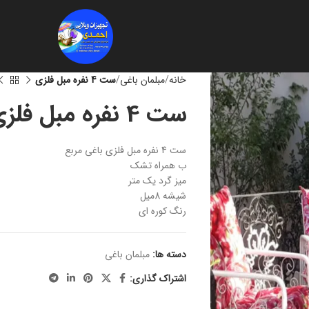
خانه
مبلمان باغی
ست 4 نفره مبل فلزی
ست 4 نفره مبل فلزی
ست 4 نفره مبل فلزی باغی مربع
ب همراه تشک
میز گرد یک متر
شیشه 8میل
رنگ کوره ای
دسته ها:
مبلمان باغی
اشتراک گذاری: