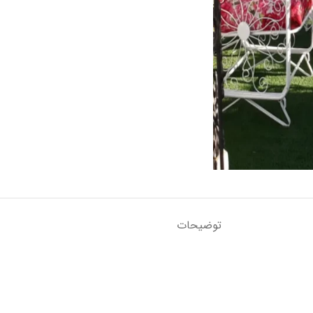
توضیحات