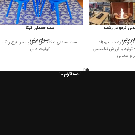
دلی ترمو در رشت
ست صندلی تیکا
ان باغی
مبلمان باغی
ترمو در رشت تجهیزات
ست صندلی تیکا جنس کامل پلیمیر تنوع رنگ
– تولید و فروش تخصصی
کیفیت عالی
 و صندلی
اینستاگرام ما