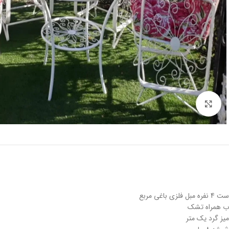
برای بزرگنمایی کلیک کنید
ست 4 نفره مبل فلزی باغی مربع
ب همراه تشک
میز گرد یک متر