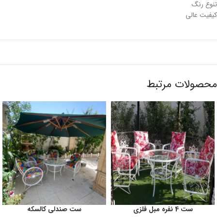
تنوع رنگ
کیفیت عالی
محصولات مرتبط
ست 4 نفره مبل فلزی
ست صندلی کالسکه