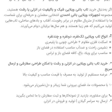
اگر به‌دنبال خرید
تاب باغی ویلایی شیک و باکیفیت در انزلی یا رشت
هستید،
مجموعه
تجهیزات ویلایی باغی احمدی
انتخابی مطمئن و حرفه‌ای برای شماست.
ما با استفاده از متریال مقاوم در برابر رطوبت، آفتاب و بادهای ساحلی، تاب‌هایی
تولید می‌کنیم که هم زیبا هستند و هم سال‌ها برایتان دوام می‌آورند.
🪑
انواع تاب ویلایی تک‌نفره، دونفره و چندنفره
🔸 اسکلت فلزی مقاوم + طراحی چوبی یا پلیمری
🔸 نشیمن راحت و ضدآب مناسب استفاده در فضای باز
🔸 مناسب برای ویلا، باغ، کافه فضای باز و تراس
📍
خرید تاب باغی ویلایی در انزلی و رشت با امکان طراحی سفارشی و ارسال
سریع
📍 عرضه مستقیم از تولید به مصرف با قیمت مناسب و کیفیت بالا
✨ با محصولات ما، فضای بیرونی شما زیباتر و دل‌نشین‌تر می‌شود.
📞 برای مشاوره، بازدید از نمونه‌کارها و ثبت سفارش با ما تماس بگیرید
📍 ارسال به سراسر گیلان | تولید و فروش در انزلی