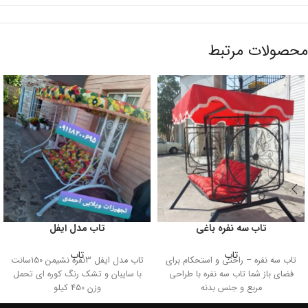
محصولات مرتبط
تاب سه نفره باغی
تاب مدل ایفل
تاب
تاب
تاب سه نفره – راحتی و استحکام برای
تاب مدل ایفل 3نفره نشیمن 150سانت
فضای باز شما تاب سه نفره با طراحی
با سایبان و تشک رنگ‌ کوره ای تحمل
مربع و جنس بدنه
وزن 450 کیلو