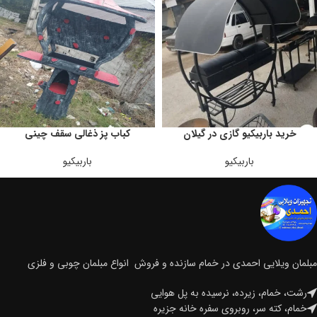
خرید باربیکیو گازی در گیلان
کباب پز ذغالی سقف چینی
باربیکیو
باربیکیو
مبلمان ویلایی احمدی در خمام سازنده و فروش انواع مبلمان چوبی و فلزی
رشت، خمام، زیرده، نرسیده به پل هوایی
خمام، کته سر، روبروی سفره خانه جزیره